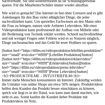
Sachverhalte. Sie sind kosteneffizient da sie Schulungspersonal
sparen. Für die Mitarbeiter/Schüler immer wieder abrufbar.
Wie wird es gemacht? Das Internet ist fast ohne Grenzen und es gibt
Anleitungen für den Bau vieler alltäglicher Dinge, die jeder
nachvollziehen kann. Um spezielles Fachwissen an den Mann oder
die Frau zu bringen, nutzen viele Anbieter Lehrvideos. Mit einer
Videoproduktion kann professionell der Aufbau von Möbeln oder
die Bedienung von Technik erklärt werden. Schnell nachvollziehbar
und mit weniger Fragen oder Fehlern wird es so Nutzern möglich,
Dinge nachzumachen und das Geld für teure Hotlines zu sparen.
[button href=“https://4film.eu/videoproduktion/lehrfilm-produktion/“
size=“small“ textcolor=“#ffffff“]Lehrfilm Produktion[/button]
[button href=“https://4film.eu/videoproduktion/erklaervideo/“
size=“small“ textcolor=“#ffffff“]Erklärvideo[/button][button
href=“https://4film.eu/videoproduktion/preise-lehrvideo/“
size=“small“ textcolor=“#ffffff“]Preise Lehrvideo[/button]
<h3>PRODUKTFILME – INTUSTRIEFILM</h3>
Immer mehr Menschen konsumieren im Internet. Zukünftig werden
die Umsätze von online Shops um etwa 50% steigen. Produktvideos
helfen dem Kunden das Produkt besser einschätzen zu können,
sprich wie liegt es in der Hand, was kann man damit machen, wie
sieht es aus. Somit kaufen die Kunden lieber Produkte mit
Produktvideos im Netz.