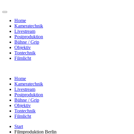
Home
Kameratechnik
Livestream
Postproduktion
Bühne / Grip
Objektiv
Tontechnik
Filmlicht
Home
Kameratechnik
Livestream
Postproduktion
Bühne / Grip
Objektiv
Tontechnik
Filmlicht
Start
Filmproduktion Berlin