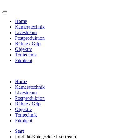
Home
Kameratechnik
Livestream
Postproduktion
Bühne / Grip
Objektiv
Tontechnik
Filmlicht
Home
Kameratechnik
Livestream
Postproduktion
Bühne / Grip
Objektiv
Tontechnik
Filmlicht
Start
Produkt-Kategorien: livestream