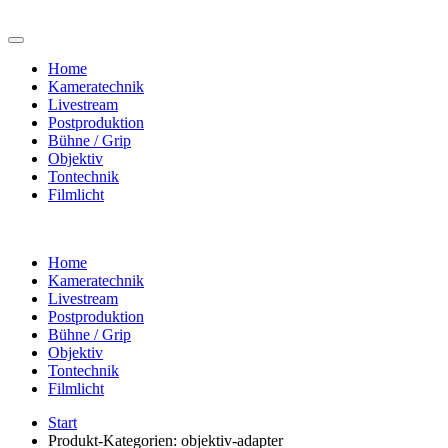
Home
Kameratechnik
Livestream
Postproduktion
Bühne / Grip
Objektiv
Tontechnik
Filmlicht
Home
Kameratechnik
Livestream
Postproduktion
Bühne / Grip
Objektiv
Tontechnik
Filmlicht
Start
Produkt-Kategorien: objektiv-adapter